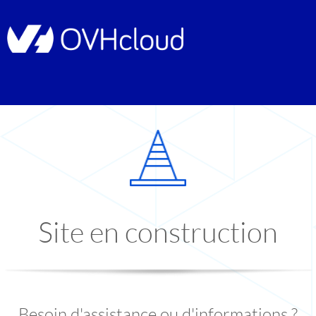
Site en construction
Besoin d'assistance ou d'informations ?